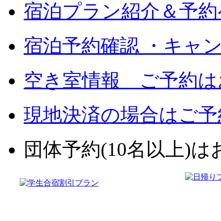
宿泊プラン紹介＆予約
宿泊予約確認 ・キャ
空き室情報 ご予約は
現地決済の場合はご予
団体予約(10名以上)はお電