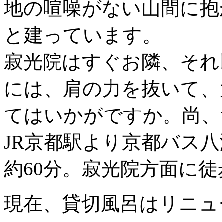
地の喧噪がない山間に抱
と建っています。
寂光院はすぐお隣、それ
には、肩の力を抜いて、
てはいかがですか。尚、
JR京都駅より京都バス
約60分。寂光院方面に徒
現在、貸切風呂はリニュ