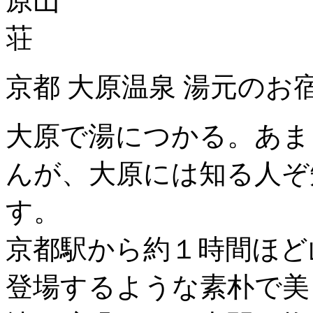
京都 大原温泉 湯元のお
大原で湯につかる。あま
んが、大原には知る人ぞ
す。
京都駅から約１時間ほど
登場するような素朴で美