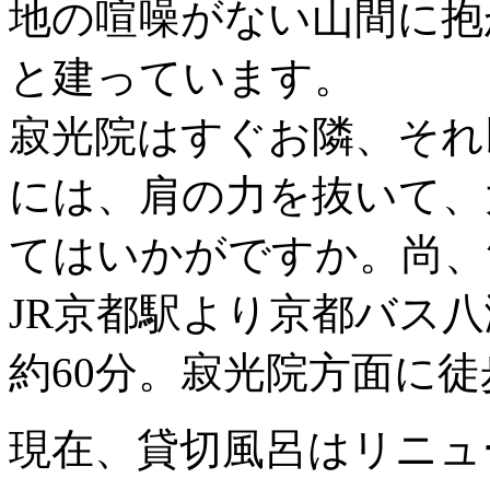
地の喧噪がない山間に抱
と建っています。
寂光院はすぐお隣、それ
には、肩の力を抜いて、
てはいかがですか。尚、
JR京都駅より京都バス
約60分。寂光院方面に徒
現在、貸切風呂はリニュ