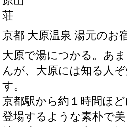
京都 大原温泉 湯元のお
大原で湯につかる。あま
んが、大原には知る人ぞ
す。
京都駅から約１時間ほど
登場するような素朴で美