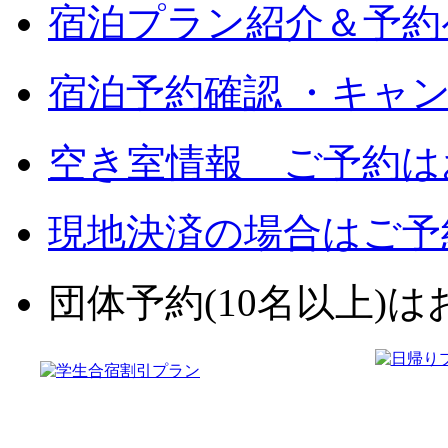
宿泊プラン紹介＆予約
宿泊予約確認 ・キャ
空き室情報 ご予約は
現地決済の場合はご予
団体予約(10名以上)はお電