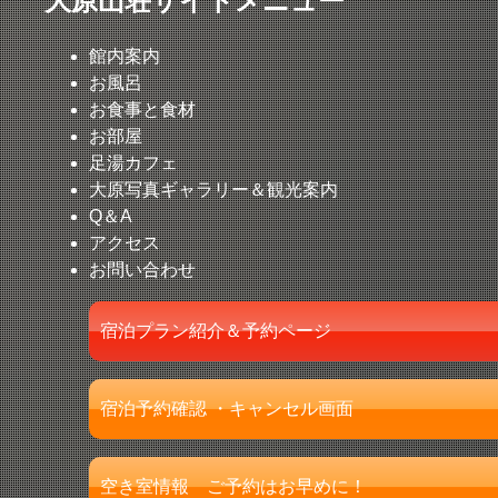
大原山荘サイトメニュー
館内案内
お風呂
お食事と食材
お部屋
足湯カフェ
大原写真ギャラリー＆観光案内
Q＆A
アクセス
お問い合わせ
宿泊プラン紹介＆予約ページ
宿泊予約確認 ・キャンセル画面
空き室情報 ご予約はお早めに！