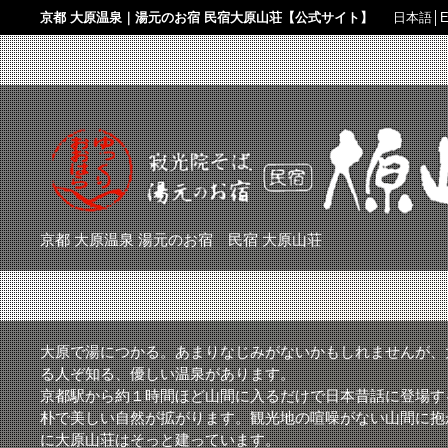
京都 大原温泉｜湯元のお宿 民宿大原山荘【公式サイト】
日本語
│
E
京都 大原温泉 湯元のお宿 民宿 大原山荘
大原で湯につかる。あまりなじみがないかもしれませんが、
る人ぞ知る、優しい温泉があります。
京都駅から約１時間ほど山間に入るだけで日本昔話に登場す
朴で美しい自然が拡がります。観光地の喧噪がない山間に抱
に大原山荘はそっと建っています。