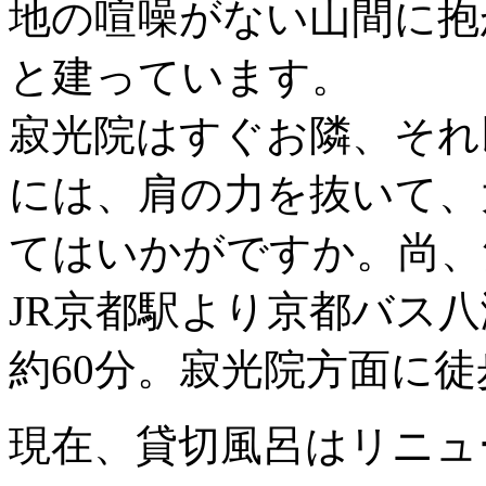
地の喧噪がない山間に抱
と建っています。
寂光院はすぐお隣、それ
には、肩の力を抜いて、
てはいかがですか。尚、
JR京都駅より京都バス
約60分。寂光院方面に徒
現在、貸切風呂はリニュ