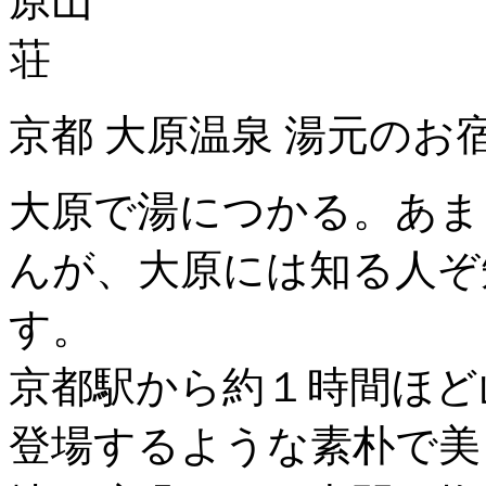
京都 大原温泉 湯元のお
大原で湯につかる。あま
んが、大原には知る人ぞ
す。
京都駅から約１時間ほど
登場するような素朴で美