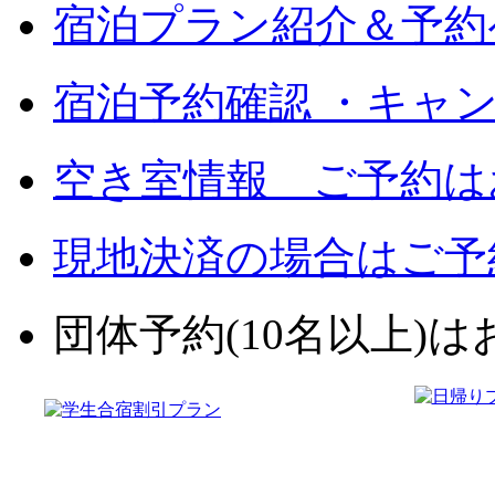
宿泊プラン紹介＆予約
宿泊予約確認 ・キャ
空き室情報 ご予約は
現地決済の場合はご予
団体予約(10名以上)はお電