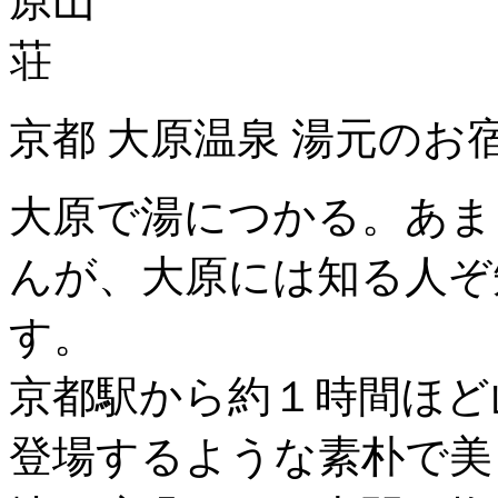
京都 大原温泉 湯元のお
大原で湯につかる。あま
んが、大原には知る人ぞ
す。
京都駅から約１時間ほど
登場するような素朴で美