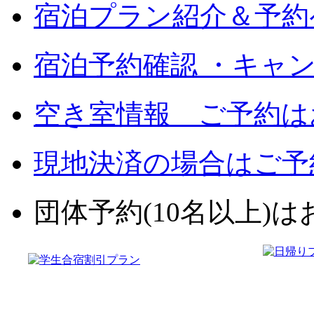
宿泊プラン紹介＆予約
宿泊予約確認 ・キャ
空き室情報 ご予約は
現地決済の場合はご予
団体予約(10名以上)はお電