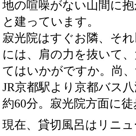
地の喧噪がない山間に抱
と建っています。
寂光院はすぐお隣、それ
には、肩の力を抜いて、
てはいかがですか。尚、
JR京都駅より京都バス
約60分。寂光院方面に徒
現在、貸切風呂はリニュ