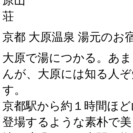
京都 大原温泉 湯元のお
大原で湯につかる。あま
んが、大原には知る人ぞ
す。
京都駅から約１時間ほど
登場するような素朴で美