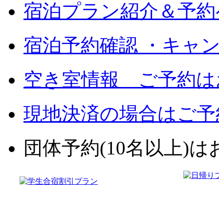
宿泊プラン紹介＆予約
宿泊予約確認 ・キャ
空き室情報 ご予約は
現地決済の場合はご予
団体予約(10名以上)はお電