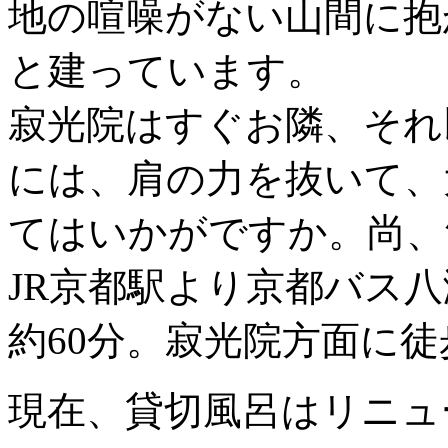
地の喧噪がない山間に抱
と建っています。
寂光院はすぐお隣、それ
には、肩の力を抜いて、
てはいかがですか。尚、
JR京都駅より京都バス
約60分。寂光院方面に徒
現在、貸切風呂はリニュ