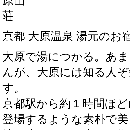
京都 大原温泉 湯元のお
大原で湯につかる。あま
んが、大原には知る人ぞ
す。
京都駅から約１時間ほど
登場するような素朴で美