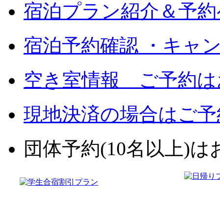
宿泊プラン紹介＆予約
宿泊予約確認 ・キャ
空き室情報 ご予約は
現地決済の場合はご予
団体予約(10名以上)はお電