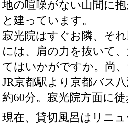
地の喧噪がない山間に抱
と建っています。
寂光院はすぐお隣、それ
には、肩の力を抜いて、
てはいかがですか。尚、
JR京都駅より京都バス
約60分。寂光院方面に徒
現在、貸切風呂はリニュ