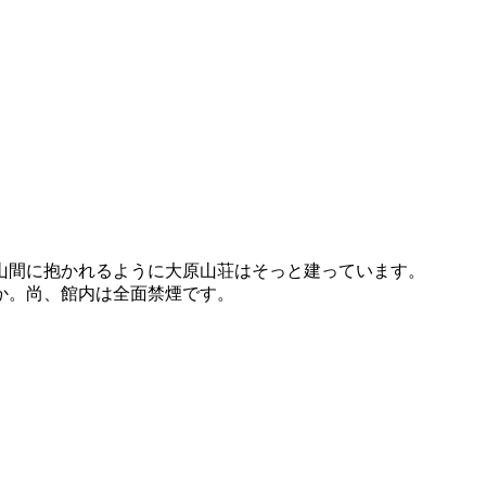
山間に抱かれるように大原山荘はそっと建っています。
か。尚、館内は全面禁煙です。