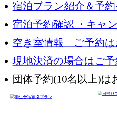
宿泊プラン紹介＆予約
宿泊予約確認 ・キャ
空き室情報 ご予約は
現地決済の場合はご予
団体予約(10名以上)はお電