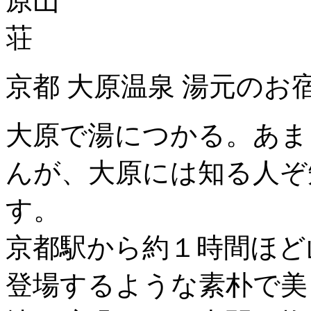
京都 大原温泉 湯元のお
大原で湯につかる。あま
んが、大原には知る人ぞ
す。
京都駅から約１時間ほど
登場するような素朴で美