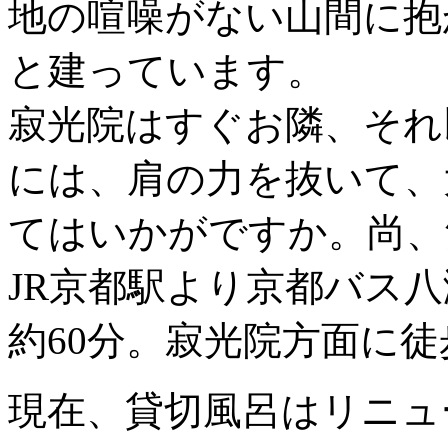
地の喧噪がない山間に抱
と建っています。
寂光院はすぐお隣、それ
には、肩の力を抜いて、
てはいかがですか。尚、
JR京都駅より京都バス
約60分。寂光院方面に徒
現在、貸切風呂はリニュ