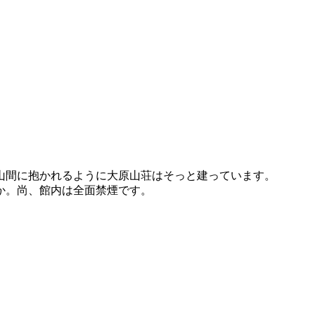
山間に抱かれるように大原山荘はそっと建っています。
か。尚、館内は全面禁煙です。