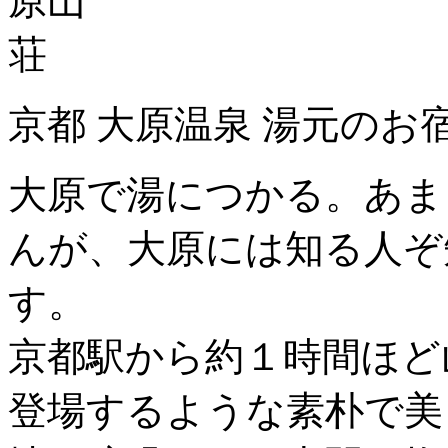
京都 大原温泉 湯元のお
大原で湯につかる。あま
んが、大原には知る人ぞ
す。
京都駅から約１時間ほど
登場するような素朴で美