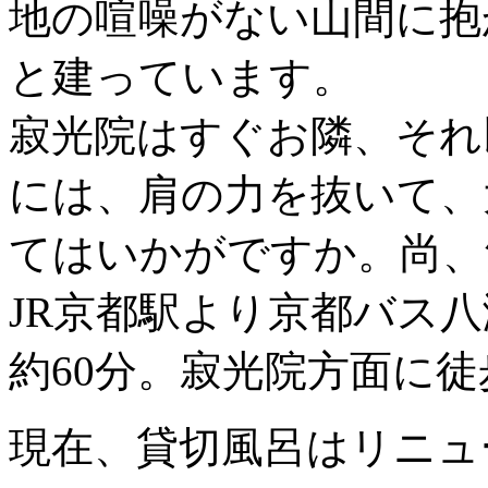
地の喧噪がない山間に抱
と建っています。
寂光院はすぐお隣、それ
には、肩の力を抜いて、
てはいかがですか。尚、
JR京都駅より京都バス
約60分。寂光院方面に徒
現在、貸切風呂はリニュ