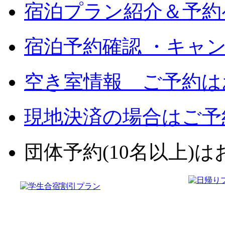
宿泊プラン紹介＆予約
宿泊予約確認 ・キャ
空き室情報 ご予約は
現地決済の場合はご予
団体予約(10名以上)はお電