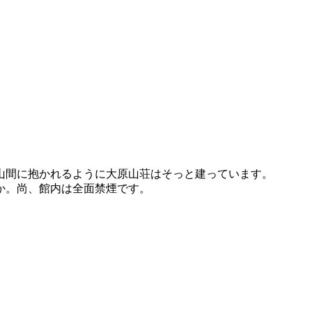
山間に抱かれるように大原山荘はそっと建っています。
か。尚、館内は全面禁煙です。