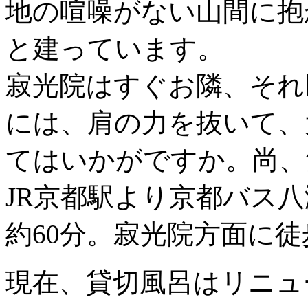
地の喧噪がない山間に抱
と建っています。
寂光院はすぐお隣、それ
には、肩の力を抜いて、
てはいかがですか。尚、
JR京都駅より京都バス
約60分。寂光院方面に徒
現在、貸切風呂はリニュ