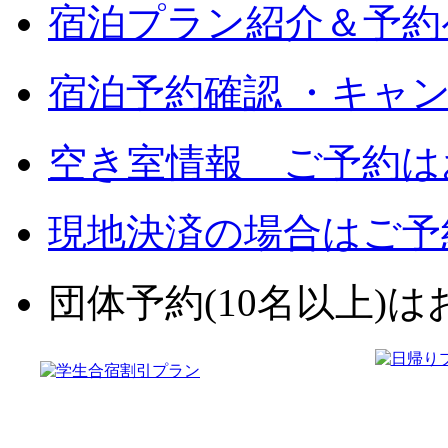
宿泊プラン紹介＆予約
宿泊予約確認 ・キャ
空き室情報 ご予約は
現地決済の場合はご予
団体予約(10名以上)はお電