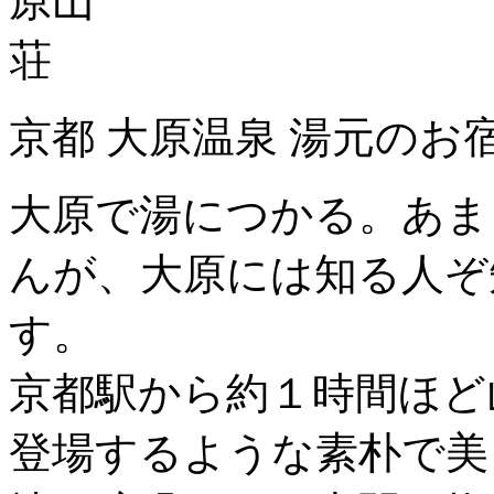
京都 大原温泉 湯元のお
大原で湯につかる。あま
んが、大原には知る人ぞ
す。
京都駅から約１時間ほど
登場するような素朴で美