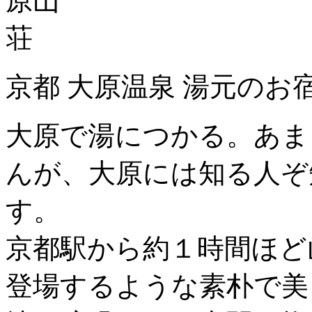
京都 大原温泉 湯元のお
大原で湯につかる。あま
んが、大原には知る人ぞ
す。
京都駅から約１時間ほど
登場するような素朴で美