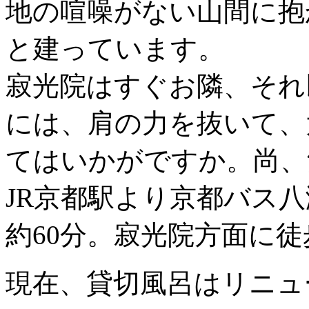
地の喧噪がない山間に抱
と建っています。
寂光院はすぐお隣、それ
には、肩の力を抜いて、
てはいかがですか。尚、
JR京都駅より京都バス
約60分。寂光院方面に徒
現在、貸切風呂はリニュ