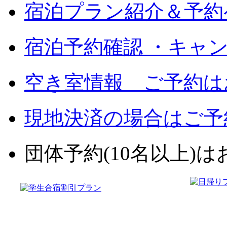
宿泊プラン紹介＆予約
宿泊予約確認 ・キャ
空き室情報 ご予約は
現地決済の場合はご予
団体予約(10名以上)はお電