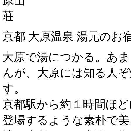
京都 大原温泉 湯元のお
大原で湯につかる。あま
んが、大原には知る人ぞ
す。
京都駅から約１時間ほど
登場するような素朴で美