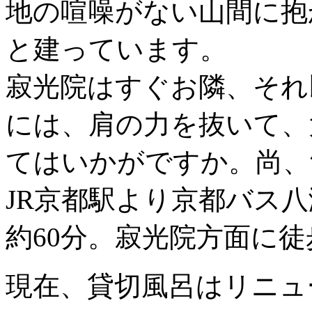
地の喧噪がない山間に抱
と建っています。
寂光院はすぐお隣、それ
には、肩の力を抜いて、
てはいかがですか。尚、
JR京都駅より京都バス
約60分。寂光院方面に徒
現在、貸切風呂はリニュ