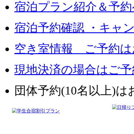
宿泊プラン紹介＆予約
宿泊予約確認 ・キャ
空き室情報 ご予約は
現地決済の場合はご予
団体予約(10名以上)はお電