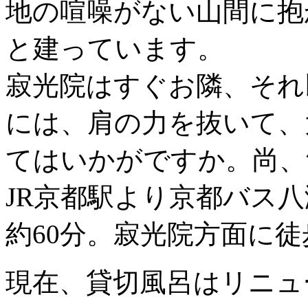
地の喧噪がない山間に抱
と建っています。
寂光院はすぐお隣、それ
には、肩の力を抜いて、
てはいかがですか。尚、
JR京都駅より京都バス
約60分。寂光院方面に徒
現在、貸切風呂はリニュ