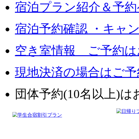
宿泊プラン紹介＆予約
宿泊予約確認 ・キャ
空き室情報 ご予約は
現地決済の場合はご予
団体予約(10名以上)はお電