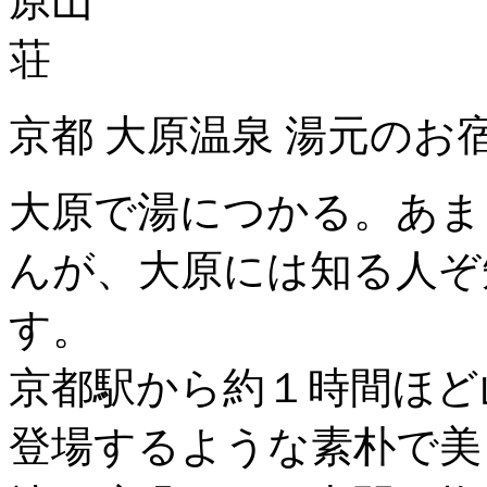
京都 大原温泉 湯元のお
大原で湯につかる。あま
んが、大原には知る人ぞ
す。
京都駅から約１時間ほど
登場するような素朴で美