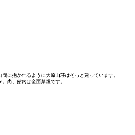
山間に抱かれるように大原山荘はそっと建っています。
か。尚、館内は全面禁煙です。