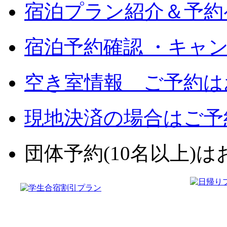
宿泊プラン紹介＆予約
宿泊予約確認 ・キャ
空き室情報 ご予約は
現地決済の場合はご予
団体予約(10名以上)はお電