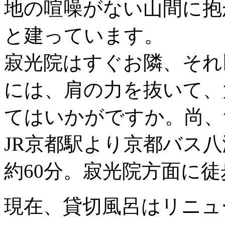
地の喧噪がない山間に抱
と建っています。
寂光院はすぐお隣、それ
には、肩の力を抜いて、
てはいかがですか。尚、
JR京都駅より京都バス
約60分。寂光院方面に徒
現在、貸切風呂はリニュ