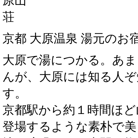
京都 大原温泉 湯元のお
大原で湯につかる。あま
んが、大原には知る人ぞ
す。
京都駅から約１時間ほど
登場するような素朴で美