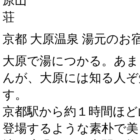
京都 大原温泉 湯元のお
大原で湯につかる。あま
んが、大原には知る人ぞ
す。
京都駅から約１時間ほど
登場するような素朴で美