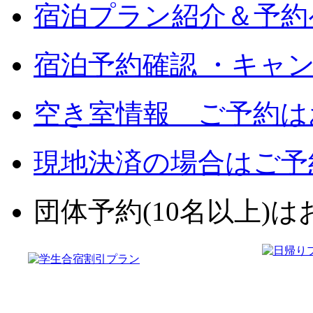
宿泊プラン紹介＆予約
宿泊予約確認 ・キャ
空き室情報 ご予約は
現地決済の場合はご予
団体予約(10名以上)はお電