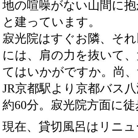
地の喧噪がない山間に抱
と建っています。
寂光院はすぐお隣、それ
には、肩の力を抜いて、
てはいかがですか。尚、
JR京都駅より京都バス
約60分。寂光院方面に徒
現在、貸切風呂はリニュ