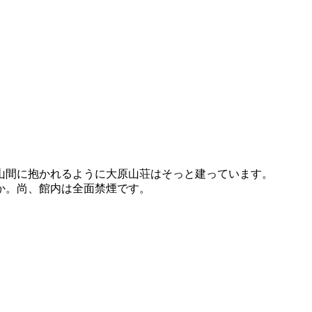
山間に抱かれるように大原山荘はそっと建っています。
か。尚、館内は全面禁煙です。