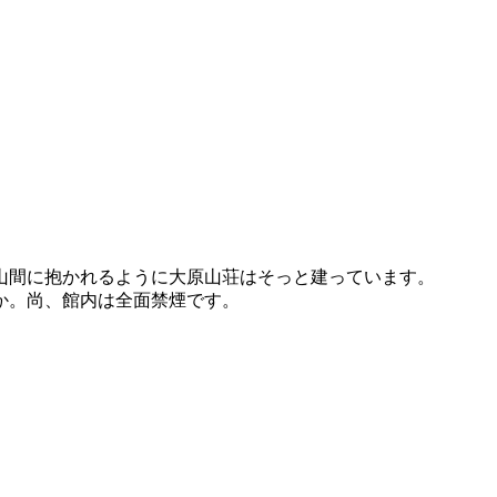
山間に抱かれるように大原山荘はそっと建っています。
か。尚、館内は全面禁煙です。