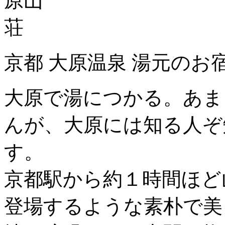
京都 大原温泉 湯元のお
大原で湯につかる。あま
んが、大原には知る人ぞ
す。
京都駅から約１時間ほど
登場するような素朴で美