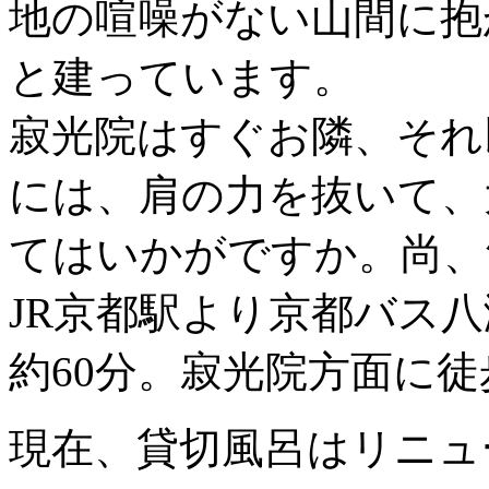
地の喧噪がない山間に抱
と建っています。
寂光院はすぐお隣、それ
には、肩の力を抜いて、
てはいかがですか。尚、
JR京都駅より京都バス
約60分。寂光院方面に徒
現在、貸切風呂はリニュ