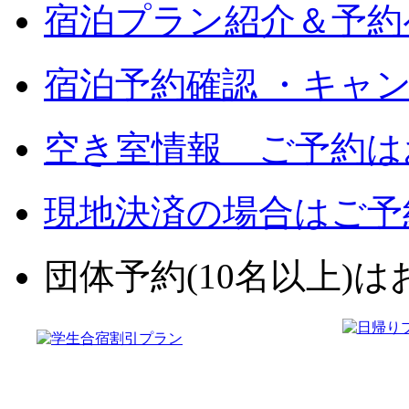
宿泊プラン紹介＆予約
宿泊予約確認 ・キャ
空き室情報 ご予約は
現地決済の場合はご予
団体予約(10名以上)はお電