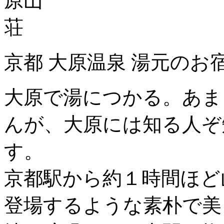
京都 大原温泉 湯元のお
大原で湯につかる。あま
んが、大原には知る人ぞ
す。
京都駅から約１時間ほど
登場するような素朴で美