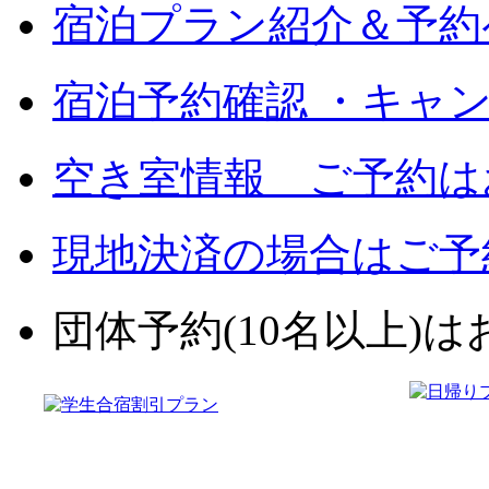
宿泊プラン紹介＆予約
宿泊予約確認 ・キャ
空き室情報 ご予約は
現地決済の場合はご予
団体予約(10名以上)はお電