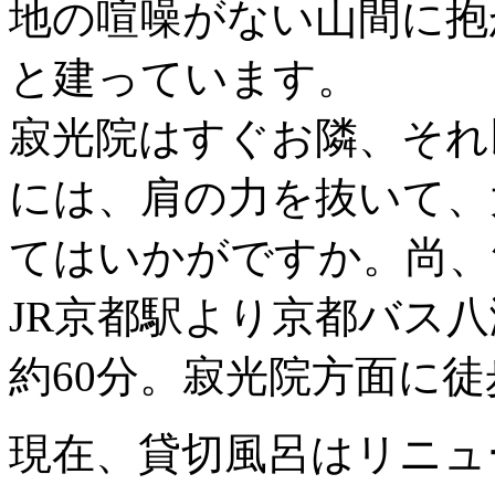
地の喧噪がない山間に抱
と建っています。
寂光院はすぐお隣、それ
には、肩の力を抜いて、
てはいかがですか。尚、
JR京都駅より京都バス
約60分。寂光院方面に徒
現在、貸切風呂はリニュ