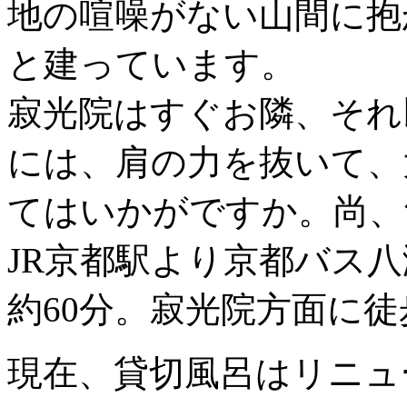
地の喧噪がない山間に抱
と建っています。
寂光院はすぐお隣、それ
には、肩の力を抜いて、
てはいかがですか。尚、
JR京都駅より京都バス
約60分。寂光院方面に徒
現在、貸切風呂はリニュ