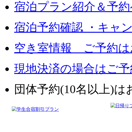
宿泊プラン紹介＆予約
宿泊予約確認 ・キャ
空き室情報 ご予約は
現地決済の場合はご予
団体予約(10名以上)はお電