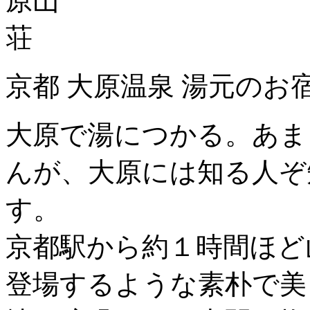
京都 大原温泉 湯元のお
大原で湯につかる。あま
んが、大原には知る人ぞ
す。
京都駅から約１時間ほど
登場するような素朴で美