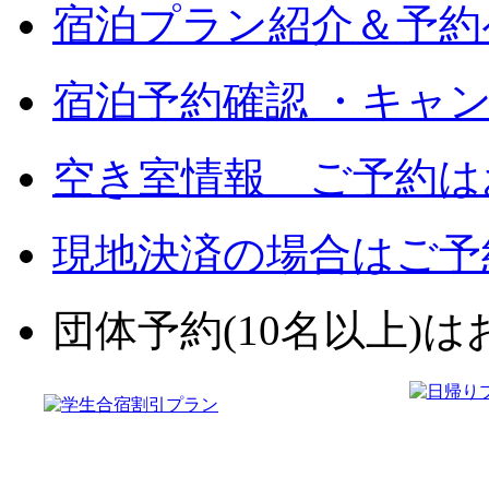
宿泊プラン紹介＆予約
宿泊予約確認 ・キャ
空き室情報 ご予約は
現地決済の場合はご予
団体予約(10名以上)はお電