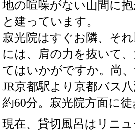
地の喧噪がない山間に抱
と建っています。
寂光院はすぐお隣、それ
には、肩の力を抜いて、
てはいかがですか。尚、
JR京都駅より京都バス
約60分。寂光院方面に徒
現在、貸切風呂はリニュ