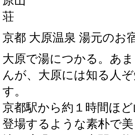
京都 大原温泉 湯元のお
大原で湯につかる。あま
んが、大原には知る人ぞ
す。
京都駅から約１時間ほど
登場するような素朴で美