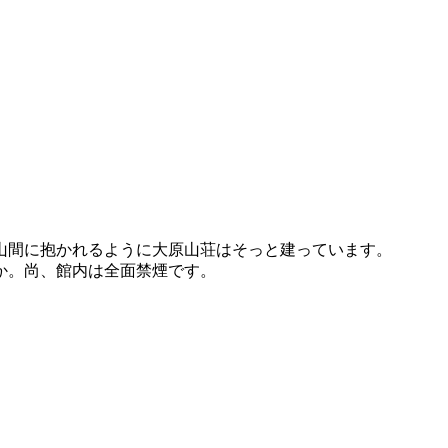
山間に抱かれるように大原山荘はそっと建っています。
か。尚、館内は全面禁煙です。