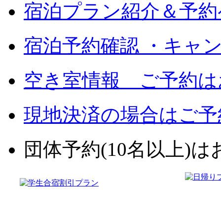
宿泊プラン紹介＆予約
宿泊予約確認 ・キャ
空き室情報 ご予約は
現地決済の場合はご予
団体予約(10名以上)はお電