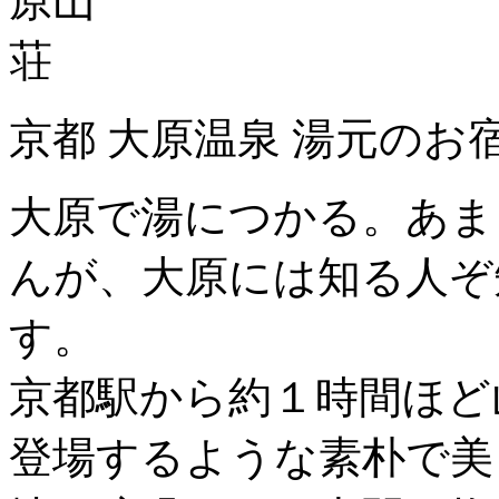
京都 大原温泉 湯元のお
大原で湯につかる。あま
んが、大原には知る人ぞ
す。
京都駅から約１時間ほど
登場するような素朴で美