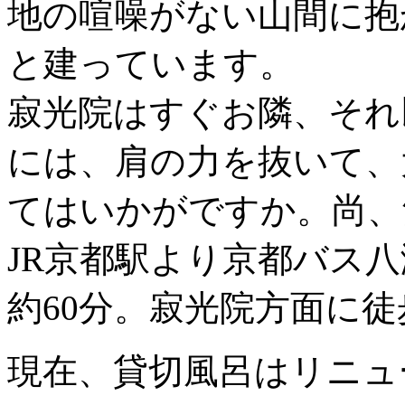
地の喧噪がない山間に抱
と建っています。
寂光院はすぐお隣、それ
には、肩の力を抜いて、
てはいかがですか。尚、
JR京都駅より京都バス
約60分。寂光院方面に徒
現在、貸切風呂はリニュ