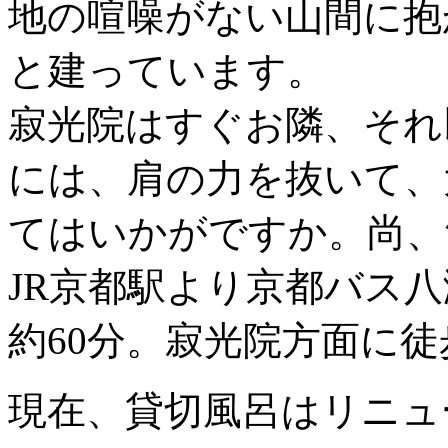
地の喧噪がない山間に抱
と建っています。
寂光院はすぐお隣、それ
には、肩の力を抜いて、
てはいかがですか。尚、
JR京都駅より京都バス
約60分。寂光院方面に徒
現在、貸切風呂はリニュ