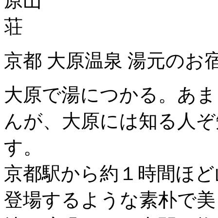
京都 大原温泉 湯元のお
大原で湯につかる。あま
んが、大原には知る人ぞ
す。
京都駅から約１時間ほど
登場するような素朴で美