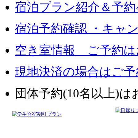
宿泊プラン紹介＆予約
宿泊予約確認 ・キャ
空き室情報 ご予約は
現地決済の場合はご予
団体予約(10名以上)はお電