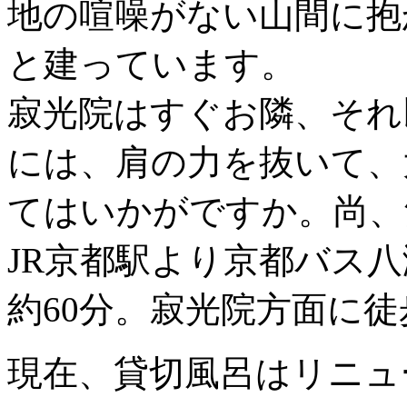
地の喧噪がない山間に抱
と建っています。
寂光院はすぐお隣、それ
には、肩の力を抜いて、
てはいかがですか。尚、
JR京都駅より京都バス
約60分。寂光院方面に徒
現在、貸切風呂はリニュ