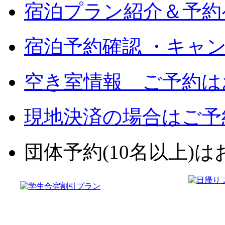
宿泊プラン紹介＆予約
宿泊予約確認 ・キャ
空き室情報 ご予約は
現地決済の場合はご予
団体予約(10名以上)はお電