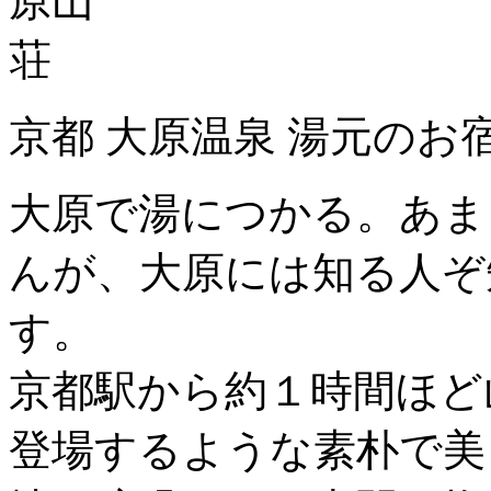
京都 大原温泉 湯元のお
大原で湯につかる。あま
んが、大原には知る人ぞ
す。
京都駅から約１時間ほど
登場するような素朴で美