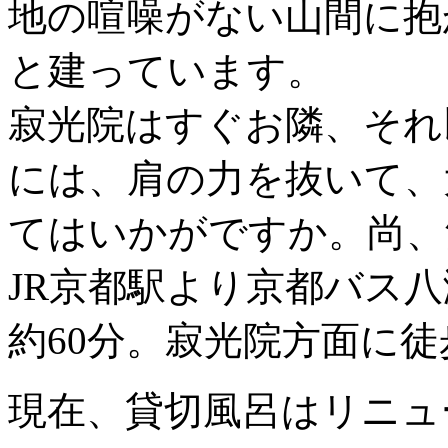
地の喧噪がない山間に抱
と建っています。
寂光院はすぐお隣、それ
には、肩の力を抜いて、
てはいかがですか。尚、
JR京都駅より京都バス
約60分。寂光院方面に徒
現在、貸切風呂はリニュ