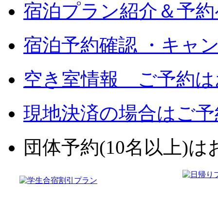
宿泊プラン紹介＆予約
宿泊予約確認 ・キャ
空き室情報 ご予約は
現地決済の場合はご予
団体予約(10名以上)はお電