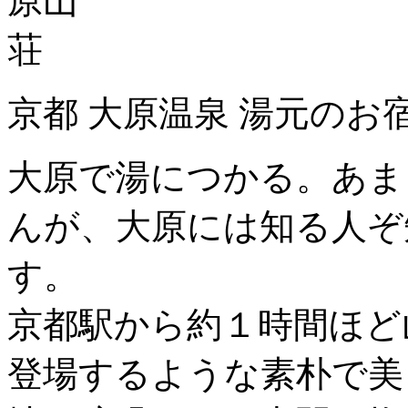
京都 大原温泉 湯元のお
大原で湯につかる。あま
んが、大原には知る人ぞ
す。
京都駅から約１時間ほど
登場するような素朴で美