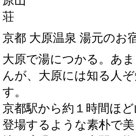
京都 大原温泉 湯元のお
大原で湯につかる。あま
んが、大原には知る人ぞ
す。
京都駅から約１時間ほど
登場するような素朴で美