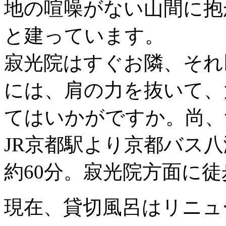
地の喧噪がない山間に抱
と建っています。
寂光院はすぐお隣、それ
には、肩の力を抜いて、
てはいかがですか。尚、
JR京都駅より京都バス
約60分。寂光院方面に徒
現在、貸切風呂はリニュ