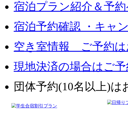
宿泊プラン紹介＆予約
宿泊予約確認 ・キャ
空き室情報 ご予約は
現地決済の場合はご予
団体予約(10名以上)はお電