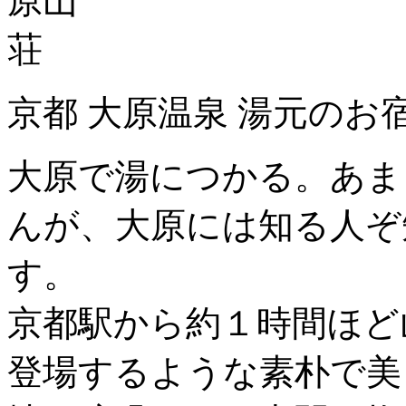
京都 大原温泉 湯元のお
大原で湯につかる。あま
んが、大原には知る人ぞ
す。
京都駅から約１時間ほど
登場するような素朴で美