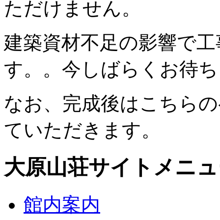
ただけません。
建築資材不足の影響で工
す。。今しばらくお待ち
なお、完成後はこちらの
ていただきます。
大原山荘サイトメニュ
館内案内