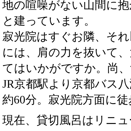
地の喧噪がない山間に抱
と建っています。
寂光院はすぐお隣、それ
には、肩の力を抜いて、
てはいかがですか。尚、
JR京都駅より京都バス
約60分。寂光院方面に徒
現在、貸切風呂はリニュ