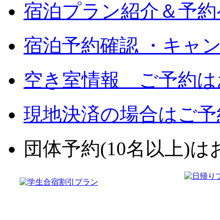
宿泊プラン紹介＆予約
宿泊予約確認 ・キャ
空き室情報 ご予約は
現地決済の場合はご予
団体予約(10名以上)はお電