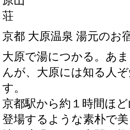
京都 大原温泉 湯元のお
大原で湯につかる。あま
んが、大原には知る人ぞ
す。
京都駅から約１時間ほど
登場するような素朴で美