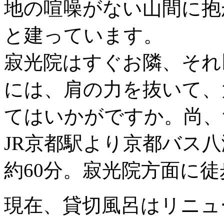
地の喧噪がない山間に抱
と建っています。
寂光院はすぐお隣、それ
には、肩の力を抜いて、
てはいかがですか。尚、
JR京都駅より京都バス
約60分。寂光院方面に徒
現在、貸切風呂はリニュ