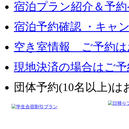
宿泊プラン紹介＆予約
宿泊予約確認 ・キャ
空き室情報 ご予約は
現地決済の場合はご予
団体予約(10名以上)はお電