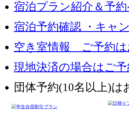
宿泊プラン紹介＆予約
宿泊予約確認 ・キャ
空き室情報 ご予約は
現地決済の場合はご予
団体予約(10名以上)はお電