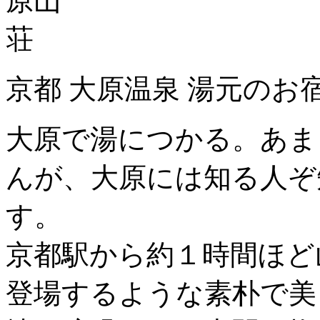
京都 大原温泉 湯元のお
大原で湯につかる。あま
んが、大原には知る人ぞ
す。
京都駅から約１時間ほど
登場するような素朴で美