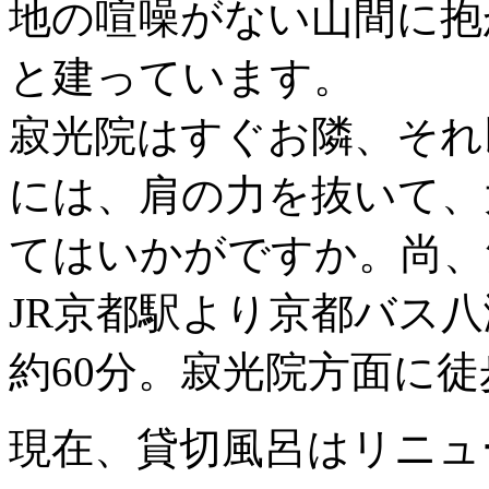
地の喧噪がない山間に抱
と建っています。
寂光院はすぐお隣、それ
には、肩の力を抜いて、
てはいかがですか。尚、
JR京都駅より京都バス
約60分。寂光院方面に徒
現在、貸切風呂はリニュ