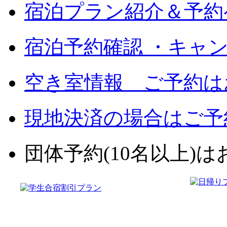
宿泊プラン紹介＆予約
宿泊予約確認 ・キャ
空き室情報 ご予約は
現地決済の場合はご予
団体予約(10名以上)はお電