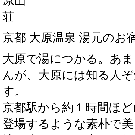
京都 大原温泉 湯元のお
大原で湯につかる。あま
んが、大原には知る人ぞ
す。
京都駅から約１時間ほど
登場するような素朴で美