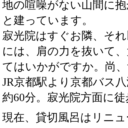
地の喧噪がない山間に抱
と建っています。
寂光院はすぐお隣、それ
には、肩の力を抜いて、
てはいかがですか。尚、
JR京都駅より京都バス
約60分。寂光院方面に徒
現在、貸切風呂はリニュ