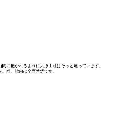
山間に抱かれるように大原山荘はそっと建っています。
か。尚、館内は全面禁煙です。