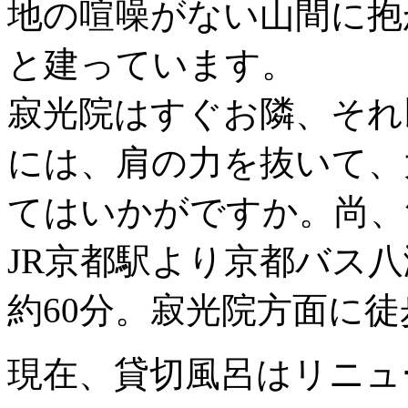
地の喧噪がない山間に抱
と建っています。
寂光院はすぐお隣、それ
には、肩の力を抜いて、
てはいかがですか。尚、
JR京都駅より京都バス
約60分。寂光院方面に徒
現在、貸切風呂はリニュ