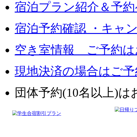
宿泊プラン紹介＆予約
宿泊予約確認 ・キャ
空き室情報 ご予約は
現地決済の場合はご予
団体予約(10名以上)はお電