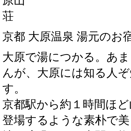
京都 大原温泉 湯元のお
大原で湯につかる。あま
んが、大原には知る人ぞ
す。
京都駅から約１時間ほど
登場するような素朴で美