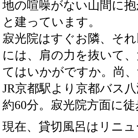
地の喧噪がない山間に抱
と建っています。
寂光院はすぐお隣、それ
には、肩の力を抜いて、
てはいかがですか。尚、
JR京都駅より京都バス
約60分。寂光院方面に徒
現在、貸切風呂はリニュ