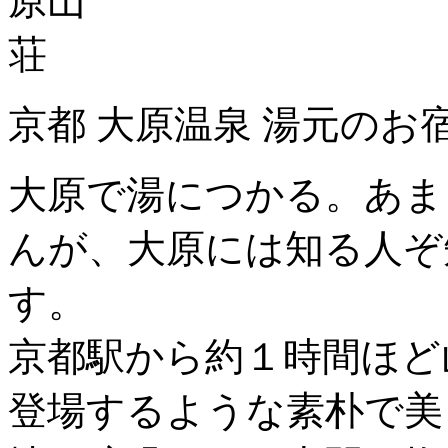
京都 大原温泉 湯元のお
大原で湯につかる。あま
んが、大原には知る人ぞ
す。
京都駅から約１時間ほど
登場するような素朴で美