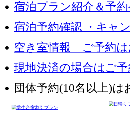
宿泊プラン紹介＆予約
宿泊予約確認 ・キャ
空き室情報 ご予約は
現地決済の場合はご予
団体予約(10名以上)はお電