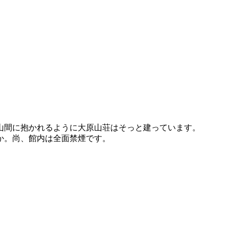
山間に抱かれるように大原山荘はそっと建っています。
か。尚、館内は全面禁煙です。