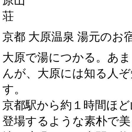
京都 大原温泉 湯元のお
大原で湯につかる。あま
んが、大原には知る人ぞ
す。
京都駅から約１時間ほど
登場するような素朴で美