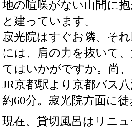
地の喧噪がない山間に抱
と建っています。
寂光院はすぐお隣、それ
には、肩の力を抜いて、
てはいかがですか。尚、
JR京都駅より京都バス
約60分。寂光院方面に徒
現在、貸切風呂はリニュ