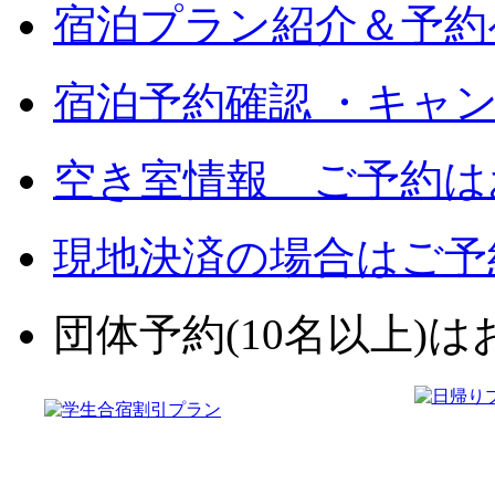
宿泊プラン紹介＆予約
宿泊予約確認 ・キャ
空き室情報 ご予約は
現地決済の場合はご予
団体予約(10名以上)はお電