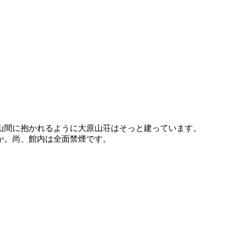
山間に抱かれるように大原山荘はそっと建っています。
か。尚、館内は全面禁煙です。