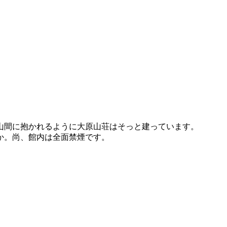
山間に抱かれるように大原山荘はそっと建っています。
か。尚、館内は全面禁煙です。