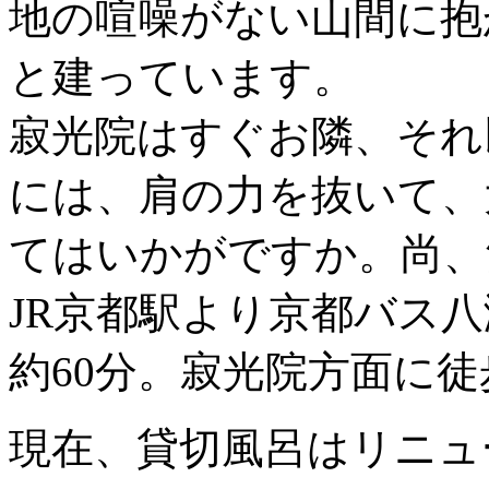
地の喧噪がない山間に抱
と建っています。
寂光院はすぐお隣、それ
には、肩の力を抜いて、
てはいかがですか。尚、
JR京都駅より京都バス
約60分。寂光院方面に徒
現在、貸切風呂はリニュ