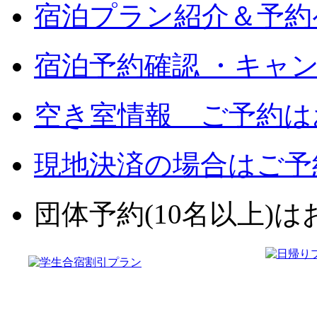
宿泊プラン紹介＆予約
宿泊予約確認 ・キャ
空き室情報 ご予約は
現地決済の場合はご予
団体予約(10名以上)はお電