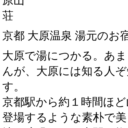
京都 大原温泉 湯元のお
大原で湯につかる。あま
んが、大原には知る人ぞ
す。
京都駅から約１時間ほど
登場するような素朴で美