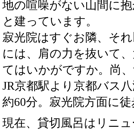
地の喧噪がない山間に抱
と建っています。
寂光院はすぐお隣、それ
には、肩の力を抜いて、
てはいかがですか。尚、
JR京都駅より京都バス
約60分。寂光院方面に徒
現在、貸切風呂はリニュ