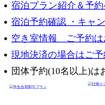
宿泊プラン紹介＆予約
宿泊予約確認 ・キャ
空き室情報 ご予約は
現地決済の場合はご予
団体予約(10名以上)はお電