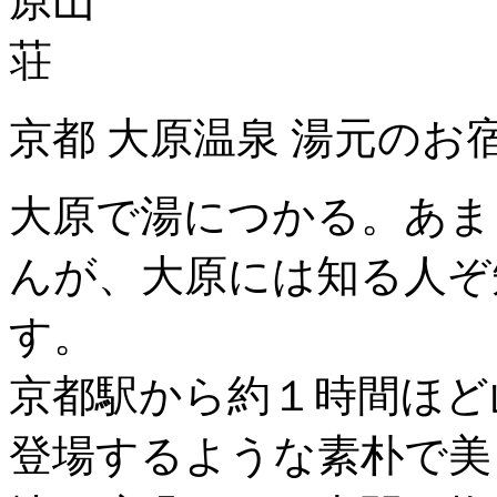
京都 大原温泉 湯元のお
大原で湯につかる。あま
んが、大原には知る人ぞ
す。
京都駅から約１時間ほど
登場するような素朴で美