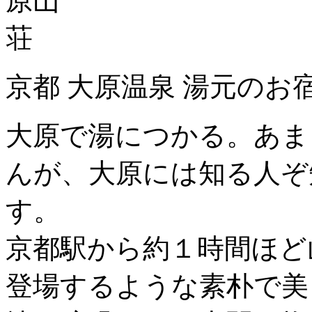
京都 大原温泉 湯元のお
大原で湯につかる。あま
んが、大原には知る人ぞ
す。
京都駅から約１時間ほど
登場するような素朴で美