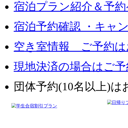
宿泊プラン紹介＆予約
宿泊予約確認 ・キャ
空き室情報 ご予約は
現地決済の場合はご予
団体予約(10名以上)はお電