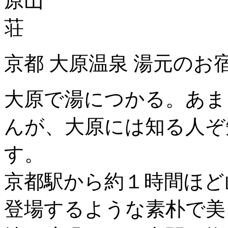
京都 大原温泉 湯元のお
大原で湯につかる。あま
んが、大原には知る人ぞ
す。
京都駅から約１時間ほど
登場するような素朴で美