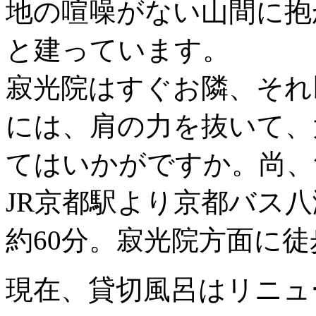
地の喧噪がない山間に抱
と建っています。
寂光院はすぐお隣、それ
には、肩の力を抜いて、
てはいかがですか。尚、
JR京都駅より京都バス
約60分。寂光院方面に徒
現在、貸切風呂はリニュ