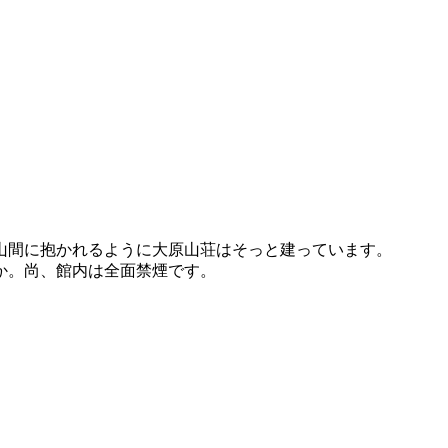
山間に抱かれるように大原山荘はそっと建っています。
か。尚、館内は全面禁煙です。