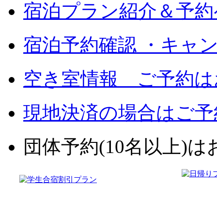
宿泊プラン紹介＆予約
宿泊予約確認 ・キャ
空き室情報 ご予約は
現地決済の場合はご予
団体予約(10名以上)はお電