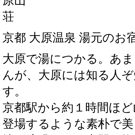
京都 大原温泉 湯元のお
大原で湯につかる。あま
んが、大原には知る人ぞ
す。
京都駅から約１時間ほど
登場するような素朴で美