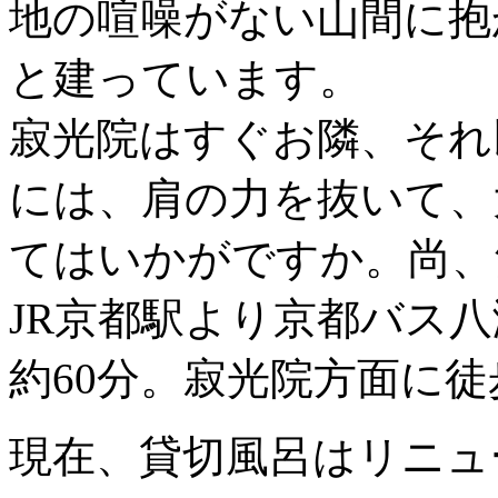
地の喧噪がない山間に抱
と建っています。
寂光院はすぐお隣、それ
には、肩の力を抜いて、
てはいかがですか。尚、
JR京都駅より京都バス
約60分。寂光院方面に徒
現在、貸切風呂はリニュ