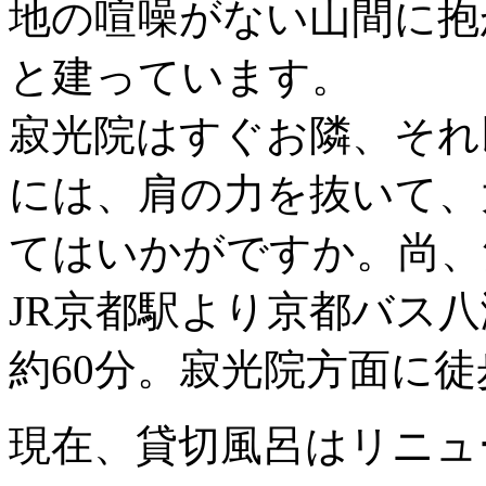
地の喧噪がない山間に抱
と建っています。
寂光院はすぐお隣、それ
には、肩の力を抜いて、
てはいかがですか。尚、
JR京都駅より京都バス
約60分。寂光院方面に徒
現在、貸切風呂はリニュ