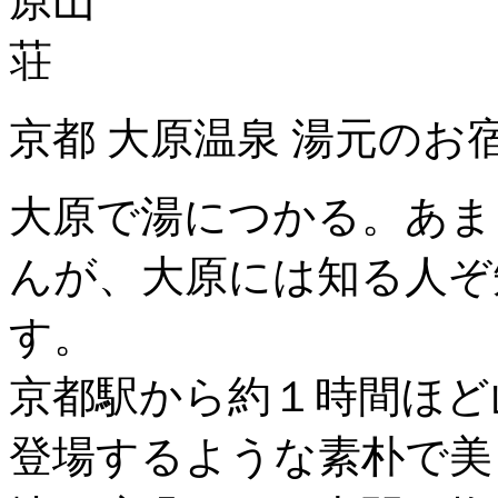
京都 大原温泉 湯元のお
大原で湯につかる。あま
んが、大原には知る人ぞ
す。
京都駅から約１時間ほど
登場するような素朴で美