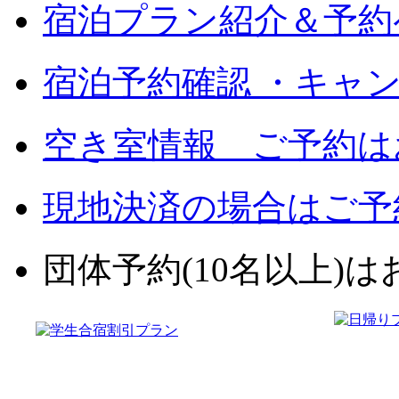
宿泊プラン紹介＆予約
宿泊予約確認 ・キャ
空き室情報 ご予約は
現地決済の場合はご予
団体予約(10名以上)はお電