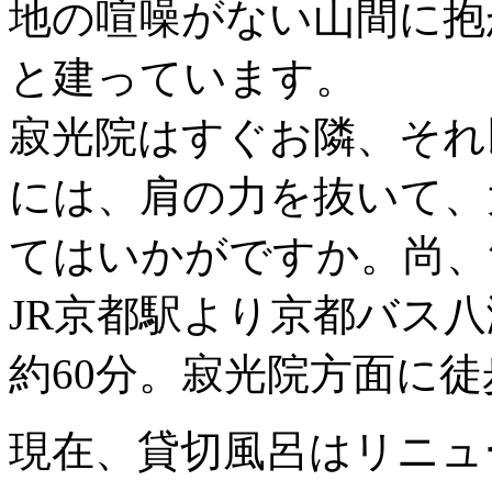
地の喧噪がない山間に抱
と建っています。
寂光院はすぐお隣、それ
には、肩の力を抜いて、
てはいかがですか。尚、
JR京都駅より京都バス
約60分。寂光院方面に徒
現在、貸切風呂はリニュ