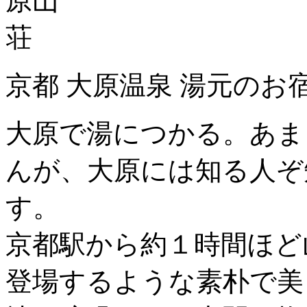
京都 大原温泉 湯元のお
大原で湯につかる。あま
んが、大原には知る人ぞ
す。
京都駅から約１時間ほど
登場するような素朴で美