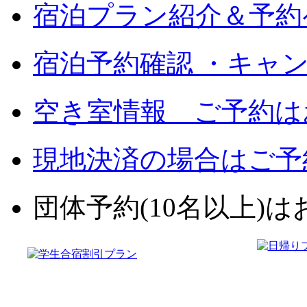
宿泊プラン紹介＆予約
宿泊予約確認 ・キャ
空き室情報 ご予約は
現地決済の場合はご予
団体予約(10名以上)はお電